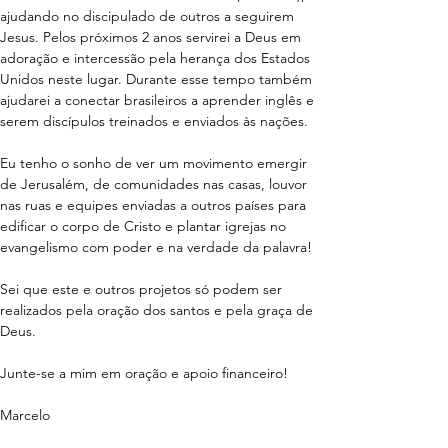
ajudando no discipulado de outros a seguirem 
Jesus. Pelos próximos 2 anos servirei a Deus em 
adoração e intercessão pela herança dos Estados 
Unidos neste lugar. Durante esse tempo também 
ajudarei a conectar brasileiros a aprender inglês e 
serem discípulos treinados e enviados às nações.
Eu tenho o sonho de ver um movimento emergir 
de Jerusalém, de comunidades nas casas, louvor 
nas ruas e equipes enviadas a outros países para 
edificar o corpo de Cristo e plantar igrejas no 
evangelismo com poder e na verdade da palavra!
Sei que este e outros projetos só podem ser 
realizados pela oração dos santos e pela graça de 
Deus.
Junte-se a mim em oração e apoio financeiro!
Marcelo